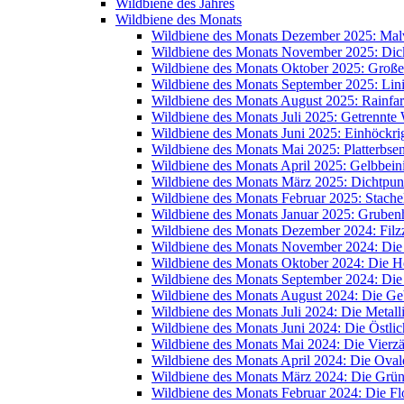
Wildbiene des Jahres
Wildbiene des Monats
Wildbiene des Monats Dezember 2025: Mal
Wildbiene des Monats November 2025: Dic
Wildbiene des Monats Oktober 2025: Große
Wildbiene des Monats September 2025: Lin
Wildbiene des Monats August 2025: Rainfa
Wildbiene des Monats Juli 2025: Getrennte
Wildbiene des Monats Juni 2025: Einhöckr
Wildbiene des Monats Mai 2025: Platterbse
Wildbiene des Monats April 2025: Gelbbein
Wildbiene des Monats März 2025: Dichtpunk
Wildbiene des Monats Februar 2025: Stache
Wildbiene des Monats Januar 2025: Grube
Wildbiene des Monats Dezember 2024: Filzz
Wildbiene des Monats November 2024: Di
Wildbiene des Monats Oktober 2024: Die 
Wildbiene des Monats September 2024: Die
Wildbiene des Monats August 2024: Die Ge
Wildbiene des Monats Juli 2024: Die Metal
Wildbiene des Monats Juni 2024: Die Östli
Wildbiene des Monats Mai 2024: Die Vierz
Wildbiene des Monats April 2024: Die Oval
Wildbiene des Monats März 2024: Die Grü
Wildbiene des Monats Februar 2024: Die 