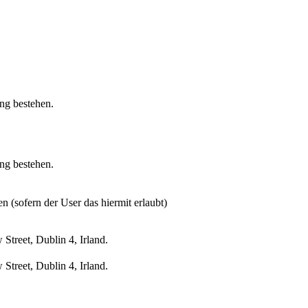
ung bestehen.
ung bestehen.
n (sofern der User das hiermit erlaubt)
treet, Dublin 4, Irland.
treet, Dublin 4, Irland.