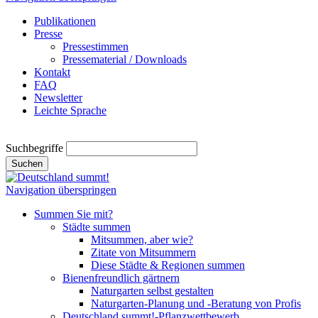
Publikationen
Presse
Pressestimmen
Pressematerial / Downloads
Kontakt
FAQ
Newsletter
Leichte Sprache
Suchbegriffe
Suchen
Navigation überspringen
Summen Sie mit?
Städte summen
Mitsummen, aber wie?
Zitate von Mitsummern
Diese Städte & Regionen summen
Bienenfreundlich gärtnern
Naturgarten selbst gestalten
Naturgarten-Planung und -Beratung von Profis
Deutschland summt!-Pflanzwettbewerb