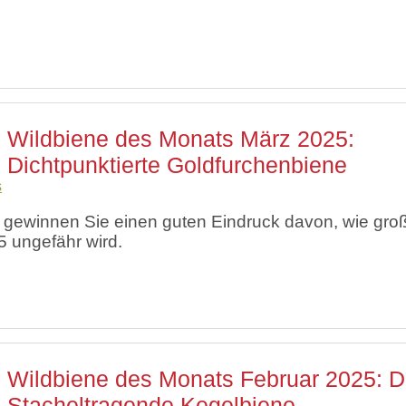
Wildbiene des Monats März 2025:
Dichtpunktierte Goldfurchenbiene
s
 gewinnen Sie einen guten Eindruck davon, wie gro
 ungefähr wird.
Wildbiene des Monats Februar 2025: D
Stacheltragende Kegelbiene