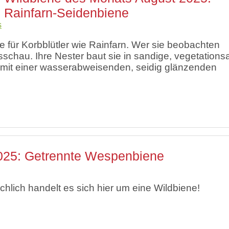
Rainfarn-Seidenbiene
s
ible für Korbblütler wie Rainfarn. Wer sie beobachten
schau. Ihre Nester baut sie in sandige, vegetation
 mit einer wasserabweisenden, seidig glänzenden
2025: Getrennte Wespenbiene
ächlich handelt es sich hier um eine Wildbiene!