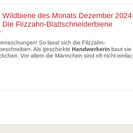
Wildbiene des Monats Dezember 2024
Die Filzzahn-Blattschneiderbiene
s
berraschungen! So lässt sich die Filzzahn-
beschreiben. Als geschickte
Handwerkerin
baut sie 
ckchen. Vor allem die Männchen sind oft nicht einfa
E