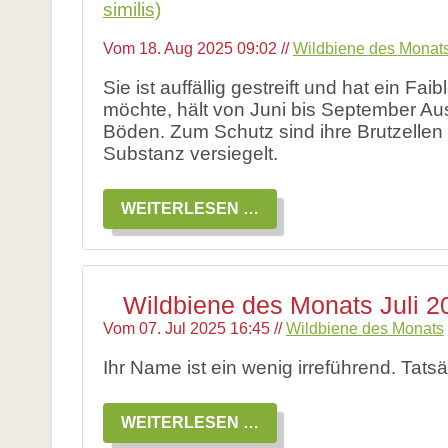
Vom
18. Aug 2025 09:02
//
Wildbiene des Monat
Sie ist auffällig gestreift und hat ein Fa
möchte, hält von Juni bis September Aus
Böden. Zum Schutz sind ihre Brutzellen
Substanz versiegelt.
WILDBIENE
WEITERLESEN …
DES
MONATS
AUGUST
2025:
RAINFARN-
Wildbiene des Monats Juli 
SEIDENBIENE
Vom
07. Jul 2025 16:45
//
Wildbiene des Monats
Ihr Name ist ein wenig irreführend. Tats
WILDBIENE
WEITERLESEN …
DES