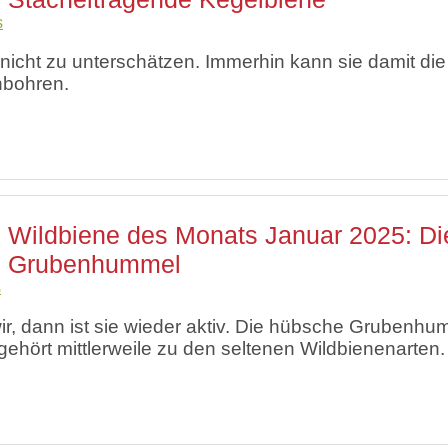
s
ch nicht zu unterschätzen. Immerhin kann sie damit die
hbohren.
Wildbiene des Monats Januar 2025: Di
Grubenhummel
s
r, dann ist sie wieder aktiv. Die hübsche Grubenhu
ehört mittlerweile zu den seltenen Wildbienenarten.