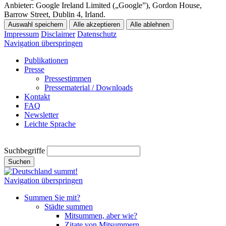
Anbieter:
Google Ireland Limited („Google”), Gordon House,
Barrow Street, Dublin 4, Irland.
Auswahl speichern
Alle akzeptieren
Alle ablehnen
Impressum
Disclaimer
Datenschutz
Navigation überspringen
Publikationen
Presse
Pressestimmen
Pressematerial / Downloads
Kontakt
FAQ
Newsletter
Leichte Sprache
Suchbegriffe
Suchen
Navigation überspringen
Summen Sie mit?
Städte summen
Mitsummen, aber wie?
Zitate von Mitsummern