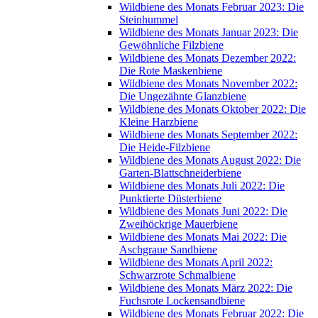
Wildbiene des Monats Februar 2023: Die
Steinhummel
Wildbiene des Monats Januar 2023: Die
Gewöhnliche Filzbiene
Wildbiene des Monats Dezember 2022:
Die Rote Maskenbiene
Wildbiene des Monats November 2022:
Die Ungezähnte Glanzbiene
Wildbiene des Monats Oktober 2022: Die
Kleine Harzbiene
Wildbiene des Monats September 2022:
Die Heide-Filzbiene
Wildbiene des Monats August 2022: Die
Garten-Blattschneiderbiene
Wildbiene des Monats Juli 2022: Die
Punktierte Düsterbiene
Wildbiene des Monats Juni 2022: Die
Zweihöckrige Mauerbiene
Wildbiene des Monats Mai 2022: Die
Aschgraue Sandbiene
Wildbiene des Monats April 2022:
Schwarzrote Schmalbiene
Wildbiene des Monats März 2022: Die
Fuchsrote Lockensandbiene
Wildbiene des Monats Februar 2022: Die