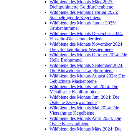
Wildbiene des Monats März 2025:
Dichtpunktierte Goldfurchenbiene
Wildbiene des Monats Februar 2025:
Stacheltragende Kegelbiene
Wildbiene des Monats Januar 2025:
Grubenhummel
Wildbiene des Monats Dezember 2024:
Filzzahn-Blattschneiderbiene
Wildbiene des Monats November 2024:
Die Glockenblumen-Wespenbiene
Wildbiene des Monats Oktober 2024: Die
Helle Erdhummel
Wildbiene des Monats September 2024:
Die Blutweiderich-Langhornbiene
Wildbiene des Monats August 2024: Die
Gebuchtete Maskenbiene
Wildbiene des Monats Juli 2024: Die
Metallische Keulhornbiene
Wildbiene des Monats Juni 2024: Die
Östliche Zwergwollbiene
Wildbiene des Monats Mai 2024: Die
Vierzähnige Kegelbiene
Wildbiene des Monats April 2024: Die
Ovale Kleesandbiene
Wildbiene des Monats März 2024: Die