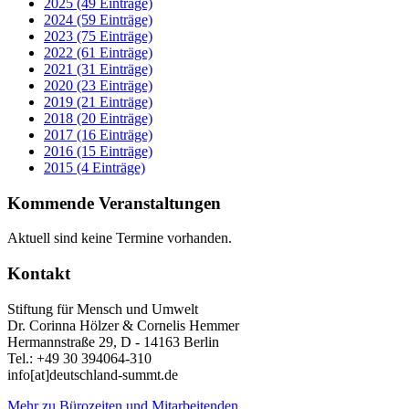
2025 (49 Einträge)
2024 (59 Einträge)
2023 (75 Einträge)
2022 (61 Einträge)
2021 (31 Einträge)
2020 (23 Einträge)
2019 (21 Einträge)
2018 (20 Einträge)
2017 (16 Einträge)
2016 (15 Einträge)
2015 (4 Einträge)
Kommende Veranstaltungen
Aktuell sind keine Termine vorhanden.
Kontakt
Stiftung für Mensch und Umwelt
Dr. Corinna Hölzer & Cornelis Hemmer
Hermannstraße 29, D - 14163 Berlin
Tel.: +49 30 394064-310
info
[at]
deutschland-summt.de
Mehr zu Bürozeiten und Mitarbeitenden