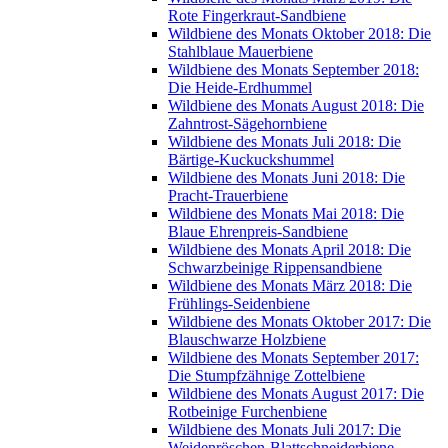
Rote Fingerkraut-Sandbiene
Wildbiene des Monats Oktober 2018: Die
Stahlblaue Mauerbiene
Wildbiene des Monats September 2018:
Die Heide-Erdhummel
Wildbiene des Monats August 2018: Die
Zahntrost-Sägehornbiene
Wildbiene des Monats Juli 2018: Die
Bärtige-Kuckuckshummel
Wildbiene des Monats Juni 2018: Die
Pracht-Trauerbiene
Wildbiene des Monats Mai 2018: Die
Blaue Ehrenpreis-Sandbiene
Wildbiene des Monats April 2018: Die
Schwarzbeinige Rippensandbiene
Wildbiene des Monats März 2018: Die
Frühlings-Seidenbiene
Wildbiene des Monats Oktober 2017: Die
Blauschwarze Holzbiene
Wildbiene des Monats September 2017:
Die Stumpfzähnige Zottelbiene
Wildbiene des Monats August 2017: Die
Rotbeinige Furchenbiene
Wildbiene des Monats Juli 2017: Die
Weidenröschen-Blattschneiderbiene