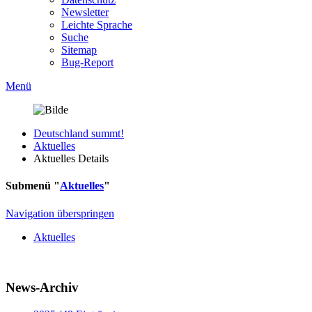
Newsletter
Leichte Sprache
Suche
Sitemap
Bug-Report
Menü
Deutschland summt!
Aktuelles
Aktuelles Details
Submenü "
Aktuelles
"
Navigation überspringen
Aktuelles
News-Archiv