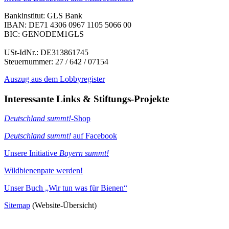
Bankinstitut: GLS Bank
IBAN: DE71 4306 0967 1105 5066 00
BIC: GENODEM1GLS
USt-IdNr.: DE313861745
Steuernummer: 27 / 642 / 07154
Auszug aus dem Lobbyregister
Interessante Links & Stiftungs-Projekte
Deutschland summt!
-Shop
Deutschland summt!
auf Facebook
Unsere Initiative
Bayern summt!
Wildbienenpate werden!
Unser Buch „Wir tun was für Bienen“
Sitemap
(Website-Übersicht)