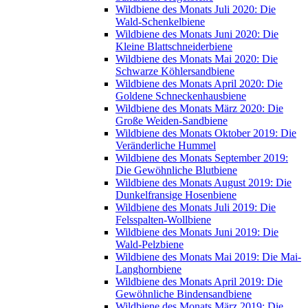
Wildbiene des Monats Juli 2020: Die
Wald-Schenkelbiene
Wildbiene des Monats Juni 2020: Die
Kleine Blattschneiderbiene
Wildbiene des Monats Mai 2020: Die
Schwarze Köhlersandbiene
Wildbiene des Monats April 2020: Die
Goldene Schneckenhausbiene
Wildbiene des Monats März 2020: Die
Große Weiden-Sandbiene
Wildbiene des Monats Oktober 2019: Die
Veränderliche Hummel
Wildbiene des Monats September 2019:
Die Gewöhnliche Blutbiene
Wildbiene des Monats August 2019: Die
Dunkelfransige Hosenbiene
Wildbiene des Monats Juli 2019: Die
Felsspalten-Wollbiene
Wildbiene des Monats Juni 2019: Die
Wald-Pelzbiene
Wildbiene des Monats Mai 2019: Die Mai-
Langhornbiene
Wildbiene des Monats April 2019: Die
Gewöhnliche Bindensandbiene
Wildbiene des Monats März 2019: Die