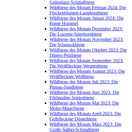
Grünglanz-Schmalbiene
Wildbiene des Monats Februar 2024: Die
Flockenblumen-Langhornbiene
Wildbiene des Monats Januar 2024: Die
Bunte Hummel
Wildbiene des Monats Dezember 2023:
Die Luzerne-Sägehornbiene
Wildbiene des Monats November 2023:
Die Schmuckbiene
Wildbiene des Monats Oktober 2023: Die
Dünen-Pelzbiene
Wildbiene des Monats September 2023:
Die Weißfleckige Wespenbiene
Wildbiene des Monats August 2023: Die
Weißfleckige Wollbiene
Wildbiene des Monats Juli 2023: Die
Pippau-Sandbiene
Wildbiene des Monats Juni 2023: Die
Filzbindige Seidenbiene
Wildbiene des Monats Mai 2023: Die
Mohn-Mauerbiene
Wildbiene des Monats April 2023: Die
Gelbfleckige Düsterbiene
Wildbiene des Monats März 2023: Die
Große Salbei-Schmalbiene