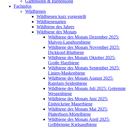
Gartensong & Bienensong
Fachinfos
Wildbienen
Wildbienen kurz vorgestellt
Wildbienenarten
Wildbiene des Jahres
Wildbiene des Monats
Wildbiene des Monats Dezember 2025:
Malven-Langhornbiene
Wildbiene des Monats November 2025:
Dickkopf-Blutbiene
Wildbiene des Monats Oktober 2025:
Große Harzbiene
Wildbiene des Monats September 2025:
Linien-Maskenbiene
Wildbiene des Monats August 2025:
Rainfarn-Seidenbiene
Wildbiene des Monats Juli 2025: Getrennte
Wespenbiene
Wildbiene des Monats Juni 2025:
Einhöckrige Mauerbiene
Wildbiene des Monats Mai 2025:
Platterbsen-Mörtelbiene
Wildbiene des Monats April 2025:
Gelbbeinige Kielsandbiene