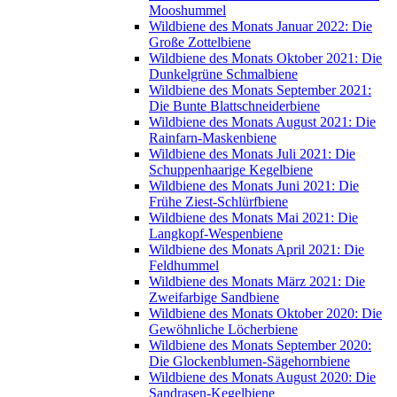
Mooshummel
Wildbiene des Monats Januar 2022: Die
Große Zottelbiene
Wildbiene des Monats Oktober 2021: Die
Dunkelgrüne Schmalbiene
Wildbiene des Monats September 2021:
Die Bunte Blattschneiderbiene
Wildbiene des Monats August 2021: Die
Rainfarn-Maskenbiene
Wildbiene des Monats Juli 2021: Die
Schuppenhaarige Kegelbiene
Wildbiene des Monats Juni 2021: Die
Frühe Ziest-Schlürfbiene
Wildbiene des Monats Mai 2021: Die
Langkopf-Wespenbiene
Wildbiene des Monats April 2021: Die
Feldhummel
Wildbiene des Monats März 2021: Die
Zweifarbige Sandbiene
Wildbiene des Monats Oktober 2020: Die
Gewöhnliche Löcherbiene
Wildbiene des Monats September 2020:
Die Glockenblumen-Sägehornbiene
Wildbiene des Monats August 2020: Die
Sandrasen-Kegelbiene