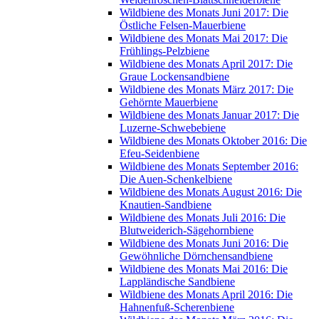
Wildbiene des Monats Juni 2017: Die
Östliche Felsen-Mauerbiene
Wildbiene des Monats Mai 2017: Die
Frühlings-Pelzbiene
Wildbiene des Monats April 2017: Die
Graue Lockensandbiene
Wildbiene des Monats März 2017: Die
Gehörnte Mauerbiene
Wildbiene des Monats Januar 2017: Die
Luzerne-Schwebebiene
Wildbiene des Monats Oktober 2016: Die
Efeu-Seidenbiene
Wildbiene des Monats September 2016:
Die Auen-Schenkelbiene
Wildbiene des Monats August 2016: Die
Knautien-Sandbiene
Wildbiene des Monats Juli 2016: Die
Blutweiderich-Sägehornbiene
Wildbiene des Monats Juni 2016: Die
Gewöhnliche Dörnchensandbiene
Wildbiene des Monats Mai 2016: Die
Lappländische Sandbiene
Wildbiene des Monats April 2016: Die
Hahnenfuß-Scherenbiene