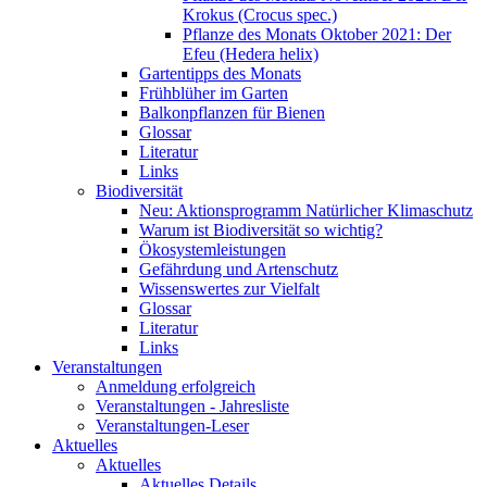
Krokus (Crocus spec.)
Pflanze des Monats Oktober 2021: Der
Efeu (Hedera helix)
Gartentipps des Monats
Frühblüher im Garten
Balkonpflanzen für Bienen
Glossar
Literatur
Links
Biodiversität
Neu: Aktionsprogramm Natürlicher Klimaschutz
Warum ist Biodiversität so wichtig?
Ökosystemleistungen
Gefährdung und Artenschutz
Wissenswertes zur Vielfalt
Glossar
Literatur
Links
Veranstaltungen
Anmeldung erfolgreich
Veranstaltungen - Jahresliste
Veranstaltungen-Leser
Aktuelles
Aktuelles
Aktuelles Details